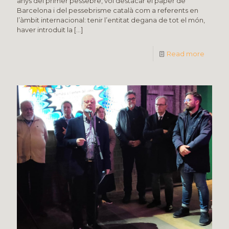
anys del primer pessebre, vol destacar el paper de
Barcelona i del pessebrisme català com a referents en
l’àmbit internacional: tenir l’entitat degana de tot el món,
haver introduït la
[…]
Read more