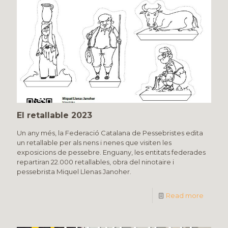
El retallable 2023
Un any més, la Federació Catalana de Pessebristes edita
un retallable per als nens i nenes que visiten les
exposicions de pessebre. Enguany, les entitats federades
repartiran 22.000 retallables, obra del ninotaire i
pessebrista Miquel Llenas Janoher.
Read more