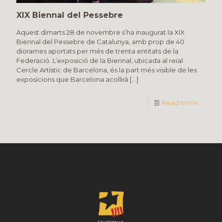
XIX Biennal del Pessebre
Aquest dimarts 28 de novembre s’ha inaugurat la XIX
Biennal del Pessebre de Catalunya, amb prop de 40
diorames aportats per més de trenta entitats de la
Federació. L’exposició de la Biennal, ubicada al reial
Cercle Artístic de Barcelona, és la part més visible de les
exposicions que Barcelona acollirà
[…]
Read more