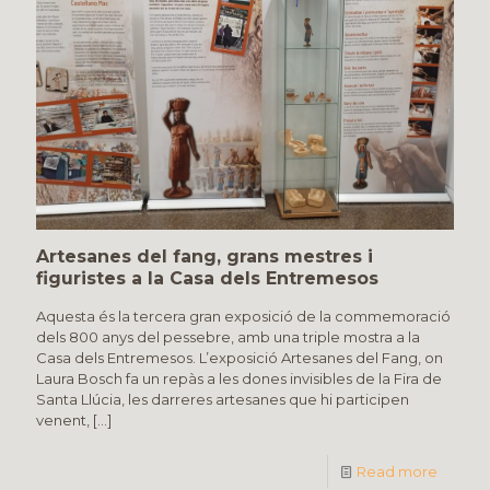
Artesanes del fang, grans mestres i
figuristes a la Casa dels Entremesos
Aquesta és la tercera gran exposició de la commemoració
dels 800 anys del pessebre, amb una triple mostra a la
Casa dels Entremesos. L’exposició Artesanes del Fang, on
Laura Bosch fa un repàs a les dones invisibles de la Fira de
Santa Llúcia, les darreres artesanes que hi participen
venent,
[…]
Read more