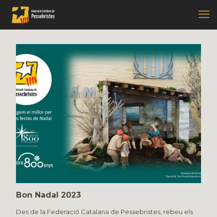
Bon Nadal 2023
Des de la Federació Catalana de Pessebristes, rebeu els