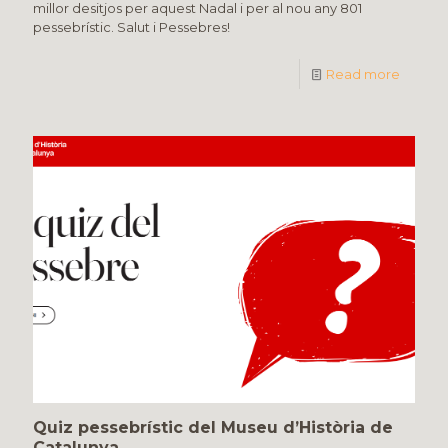
millor desitjos per aquest Nadal i per al nou any 801
pessebrístic. Salut i Pessebres!
Read more
Quiz pessebrístic del Museu d’Història de
Catalunya