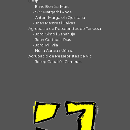
Despí
- Enric Borràs i Martí
- Silvi Margarit i Roca
- Antoni Margalef i Quintana
- Joan Mestres i Baixas
Agrupació de Pessebristes de Terrassa
- Jordi Simó i Sanahuja
- Joan Cortada i Rius
- Jordi Pi i Vila
- Núria Garcia i Múrcia
Agrupació de Pessebristes de Vic
- Josep Caballé i Cumeras