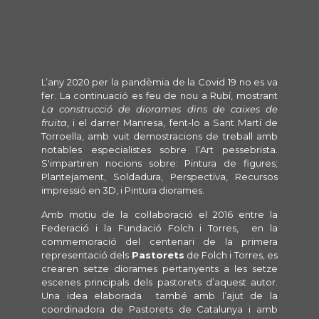
L’any 2020 per la pandèmia de la Covid 19 no es va
fer. La continuació es feu de nou a Rubí, mostrant
La construcció de diorames dins de caixes de
fruita
, i el darrer Manresa, fent-lo a Sant Martí de
Torroella, amb vuit demostracions de treball amb
notables especialistes sobre l’Art pessebrista.
S'impartiren nocions sobre: Pintura de figures;
Plantejament, Soldadura, Perspectiva, Recursos
impressió en 3D, i Pintura diorames.
Amb motiu de la col·laboració el 2016 entre la
Federació i la Fundació Folch i Torres, en la
commemoració del centenari de la primera
representació dels
Pastorets
de Folch i Torres, es
crearen setze diorames pertanyents a les setze
escenes principals dels pastorets d’aquest autor.
Una idea elaborada també amb l’ajut de la
coordinadora de Pastorets de Catalunya i amb