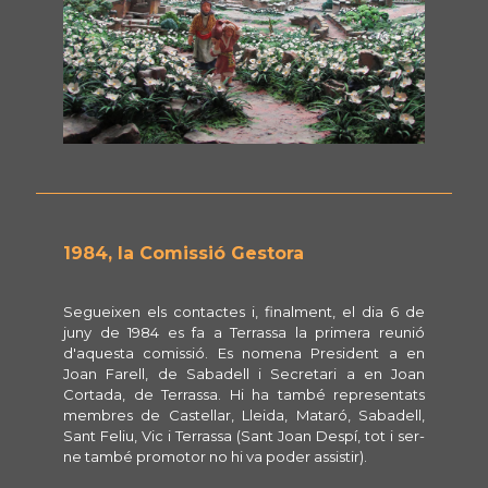
1984, la Comissió Gestora
Segueixen els contactes i, finalment, el dia 6 de
juny de 1984 es fa a Terrassa la primera reunió
d'aquesta comissió. Es nomena President a en
Joan Farell, de Sabadell i Secretari a en Joan
Cortada, de Terrassa. Hi ha també representats
membres de Castellar, Lleida, Mataró, Sabadell,
Sant Feliu, Vic i Terrassa (Sant Joan Despí, tot i ser-
ne també promotor no hi va poder assistir).