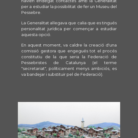
havien endegat contactes amb la Generalitat
per a estudiar la possibilitat de fer un Museu del
Pessebre.
La Generalitat al·legava que calia que es tingués
personalitat jurídica per començar a estudiar
aquesta opció.
En aquest moment, va caldre la creació d'una
comissió gestora que engegués tot el procés
constitutiu de la que seria la Federació de
Pessebristes de Catalunya (el terme
"secretariat", políticament menys ambiciós, es
va bandejar i substituir pel de Federació).