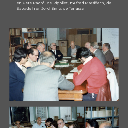
en Pere Padró, de Ripollet, n'Alfred Marsiñach, de
Sabadell i en Jordi Simó, de Terrassa.