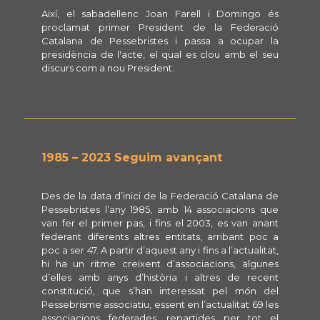
Així, el sabadellenc Joan Farell i Domingo és
proclamat primer President de la Federació
Catalana de Pessebristes i passa a ocupar la
presidència de l'acte, el qual es clou amb el seu
discurs com a nou President.
1985 – 2023 Seguim avançant
Des de la data d’inici de la Federació Catalana de
Pessebristes l’any 1985, amb 14 associacions que
van fer el primer pas, i fins el 2003, es van anant
federant diferents altres entitats, arribant poc a
poc a ser 47. A partir d’aquest any i fins a l’actualitat,
hi ha un ritme creixent d’associacions, algunes
d’elles amb anys d’història i altres de recent
constitució, que s’han interessat pel món del
Pessebrisme associatiu, essent en l’actualitat 69 les
associacions federades, repartides per tot el