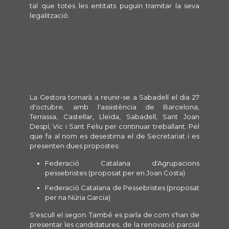
tal que totes les entitats puguin tramitar la seva
legalització.
La Gestora tornarà a reunir-se a Sabadell el dia 27
d'octubre, amb l'assistència de Barcelona,
Terrassa, Castellar, Lleida, Sabadell, Sant Joan
Despí, Vic i Sant Feliu per continuar treballant. Pel
que fa al nom es desestima el de Secretariat i es
presenten dues propostes:
Federació Catalana d'Agrupacions
pessebristes (proposat per en Joan Costa)
Federació Catalana de Pessebristes (proposat
per na Núria Garcia)
S'escull el segon. També es parla de com s'han de
presentar les candidatures, de la renovació parcial