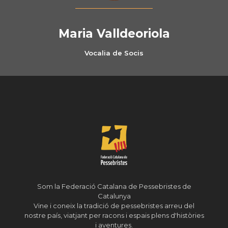
Maria Valldeoriola
Vocalia de Socis
Som la Federació Catalana de Pessebristes de
Catalunya
Vine i coneix la tradició de pessebristes arreu del
nostre país, viatjant per racons i espais plens d'històries
i aventures.