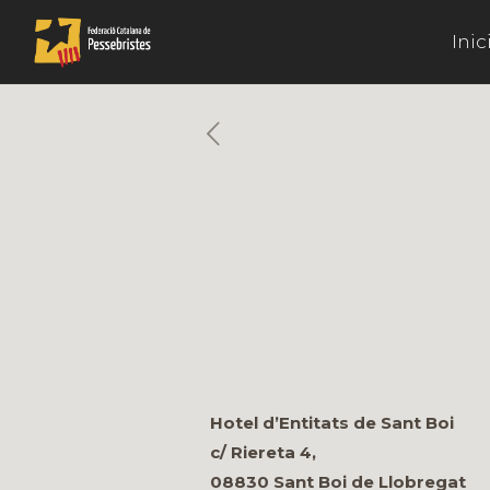
Inic
Hotel d’Entitats de Sant Boi
c/ Riereta 4,
08830 Sant Boi de Llobregat