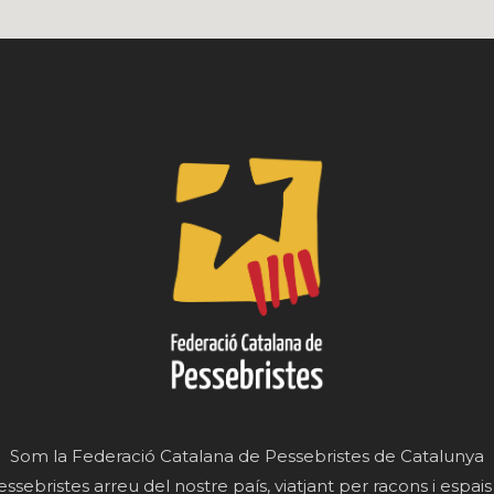
Som la Federació Catalana de Pessebristes de Catalunya
essebristes arreu del nostre país, viatjant per racons i espais