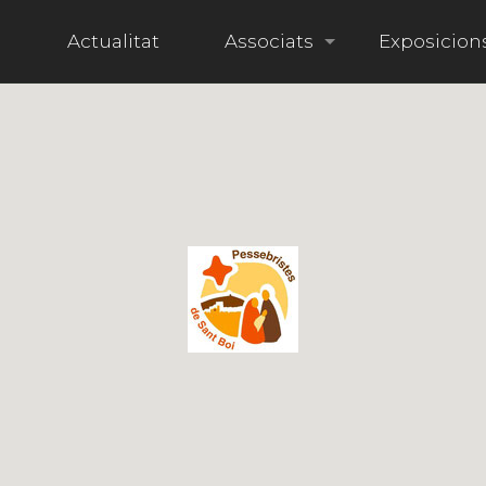
i
Actualitat
Associats
Exposicion