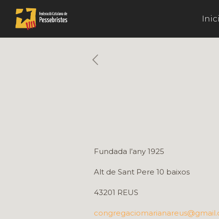
Inic
Fundada l’any 1925
Alt de Sant Pere 10 baixos
43201 REUS
congregaciomarianareus@gmail.