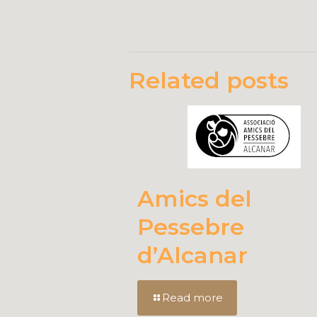
Related posts
Amics del
Pessebre
d’Alcanar
Read more