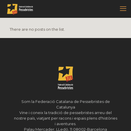
There are no posts on the list.
Som la Federació Catalana de Pessebristes de
Catalunya
Vine i coneix la tradició de pessebristes arreu del
nostre país, viatjant per racons i espais plens d'històries
i aventures.
Palau Mercader, LLedó, 11 08002-Barcelona