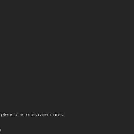
 plens d'històries i aventures.
9