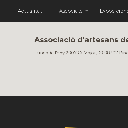
i
Actualitat
Associats
Exposicion
Associació d’artesans d
Fundada l’any 2007 C/ Major, 30 08397 Pi