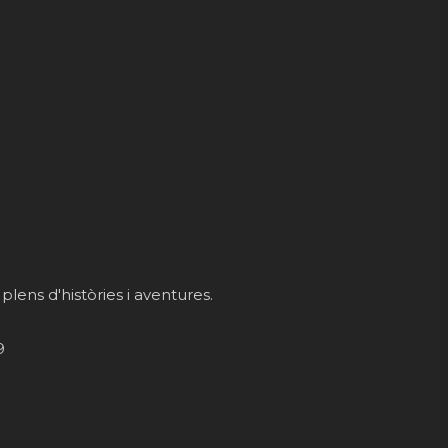
 plens d'històries i aventures.
9