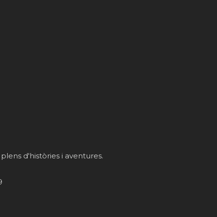
 plens d'històries i aventures.
9