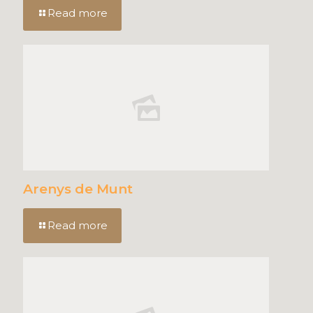
Read more
Arenys de Munt
Read more