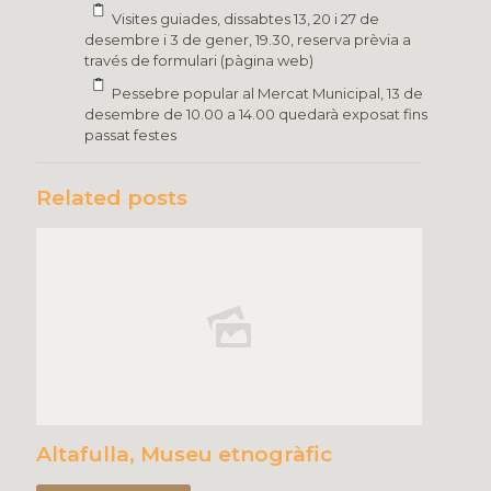
Visites guiades, dissabtes 13, 20 i 27 de
desembre i 3 de gener, 19.30, reserva prèvia a
través de formulari (pàgina web)
Pessebre popular al Mercat Municipal, 13 de
desembre de 10.00 a 14.00 quedarà exposat fins
passat festes
Related posts
Altafulla, Museu etnogràfic