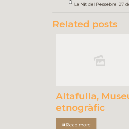
La Nit del Pessebre: 27 d
Related posts
Altafulla, Muse
etnogràfic
Read more