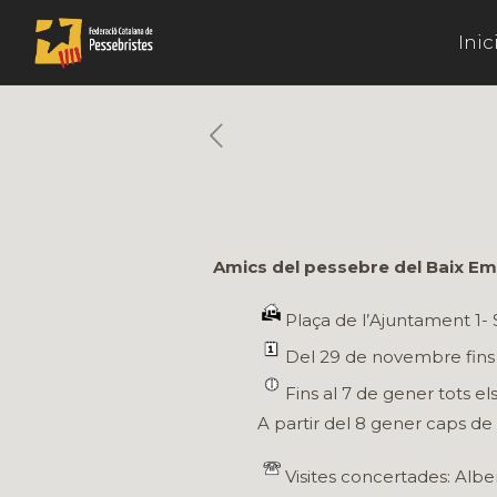
Inic
Amics del pessebre del Baix E
Plaça de l’Ajuntament 1-
Del 29 de novembre fins 
Fins al 7 de gener tots els
A partir del 8 gener caps de
Visites concertades: Alb