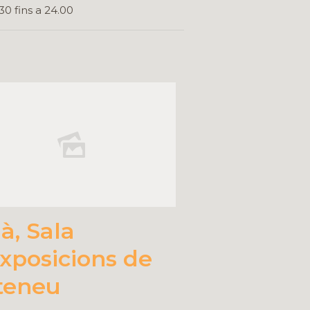
30 fins a 24.00
à, Sala
exposicions de
Ateneu