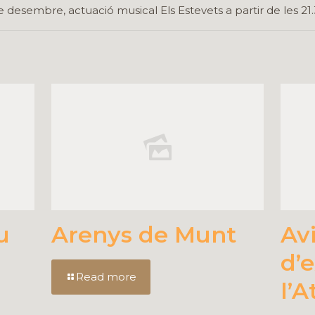
e desembre, actuació musical Els Estevets a partir de les 21.
u
Arenys de Munt
Avi
d’
Read more
l’