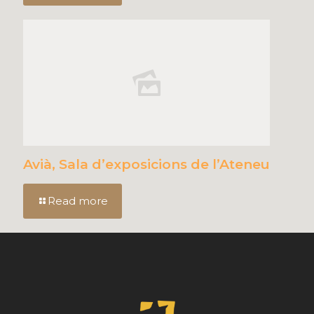
Avià, Sala d’exposicions de l’Ateneu
Read more