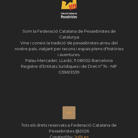
Som la Federació Catalana de Pessebristes de
Catalunya
Vine i coneix la tradició de pessebristes arreu del
nostre país, viatjant per racons i espais plens d'històries
i aventures.
Palau Mercader, LLedó, 11 08002-Barcelona
Registre d’Entitats Jurídiques i de Dret nº 74 - NIF
G59613539
Tots els drets reservats a Federació Catalana de
Pessebristes @2026
Created by:
JoBi.es