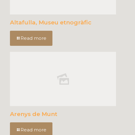
Altafulla, Museu etnogràfic
Read more
Arenys de Munt
Read more