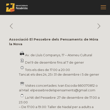
Associació El Pessebre dels Pensaments de Móra
la Nova
Av. de Lluís Companys, 17 – Ateneu Cultural
Del 9 de desembre fins al 7 de gener
Tots els dies de 17.00 a 20.00
Tancat els dies 24, 25 i 31 de desembre i 5 de gener
Visites concertades: Ivan Escoda 660070812 o
al Mail: elpessebredelspensaments@gmail.com
La Nit del Pessebre: 27 de desembre de 17.00 a
23.00
– De 17.00 a 19.00: Taller de Nadal per a adults a