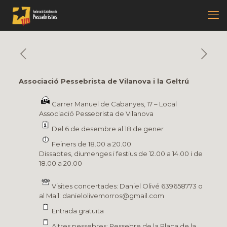
Associació Pessebrista de Vilanova i la Geltrú
Carrer Manuel de Cabanyes, 17 – Local
Associació Pessebrista de Vilanova
Del 6 de desembre al 18 de gener
Feiners de 18.00 a 20.00
Dissabtes, diumenges i festius de 12.00 a 14.00 i de
18.00 a 20.00
Visites concertades: Daniel Olivé 639658773 o
al Mail: danielolivemorros@gmail.com
Entrada gratuïta
Altres pessebres: Pessebre de la Plaça de la