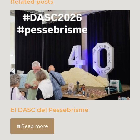
Related posts
El DASC del Pessebrisme
Read more