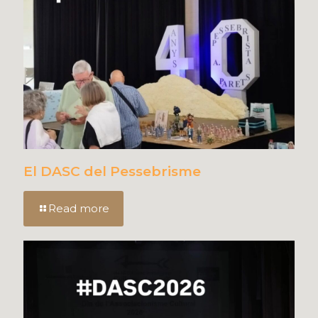
El DASC del Pessebrisme
Read more