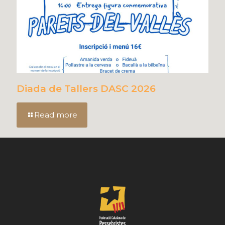
Diada de Tallers DASC 2026
Read more