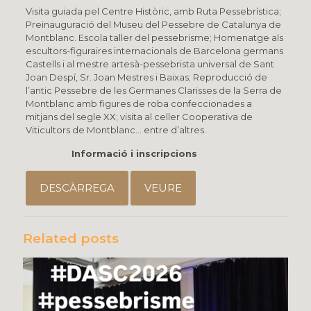
Visita guiada pel Centre Històric, amb Ruta Pessebrística;
Preinauguració del Museu del Pessebre de Catalunya de
Montblanc. Escola taller del pessebrisme; Homenatge als
escultors-figuraires internacionals de Barcelona germans
Castells i al mestre artesà-pessebrista universal de Sant
Joan Despí, Sr. Joan Mestres i Baixas; Reproducció de
l’antic Pessebre de les Germanes Clarisses de la Serra de
Montblanc amb figures de roba confeccionades a
mitjans del segle XX; visita al celler Cooperativa de
Viticultors de Montblanc… entre d’altres.
I
nformació i inscripcions
DESCÀRREGA
VEURE
Related posts