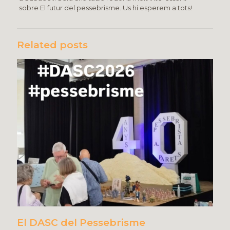
sobre El futur del pessebrisme. Us hi esperem a tots!
Related posts
El DASC del Pessebrisme