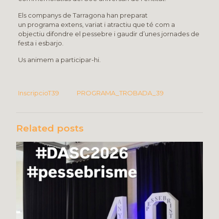
Els companys de Tarragona han preparat
un programa extens, variat i atractiu que té com a
objectiu difondre el pessebre i gaudir d’unes jornades de
festa i esbarjo.
Us animem a participar-hi.
InscripcioT39
PROGRAMA_TROBADA_39
Related posts