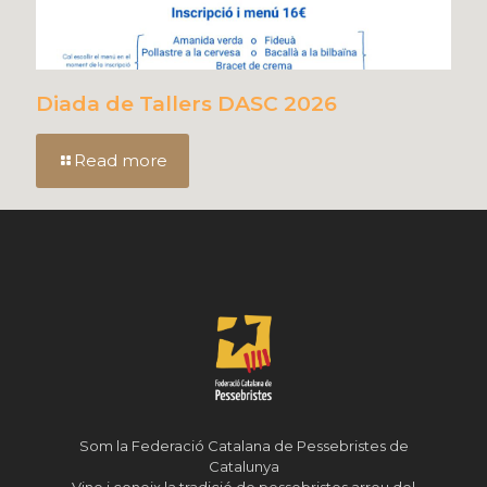
Diada de Tallers DASC 2026
Read more
Som la Federació Catalana de Pessebristes de
Catalunya
Vine i coneix la tradició de pessebristes arreu del