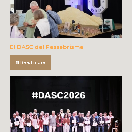
El DASC del Pessebrisme
Read more