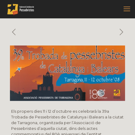
Els propers dies 11 i 12 d’octubre es celebrarà la 39a
Trobada de Pessebristes de Catalunya i Balears a la ciutat
de Tarragona, organitzada per l’Associació de
Pessebristes d’aquella ciutat, dins dels actes
commemoratius del 80è aniversari de l’entitat.