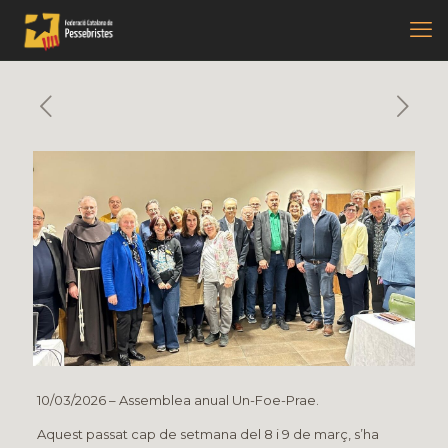
10/03/2026 – Assemblea anual Un-Foe-Prae.
Aquest passat cap de setmana del 8 i 9 de març, s’ha