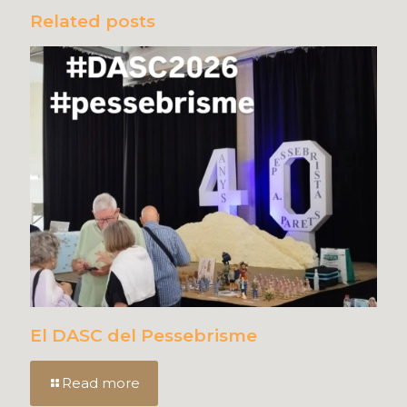
Related posts
El DASC del Pessebrisme
Read more