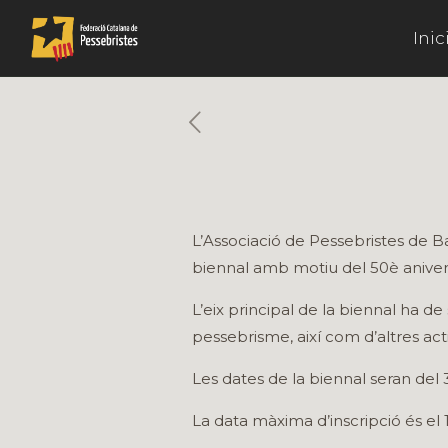
Inic
L’Associació de Pessebristes de B
biennal amb motiu del 50è anivers
L’eix principal de la biennal ha de
pessebrisme, així com d’altres ac
Les dates de la biennal seran del
La data màxima d’inscripció és el