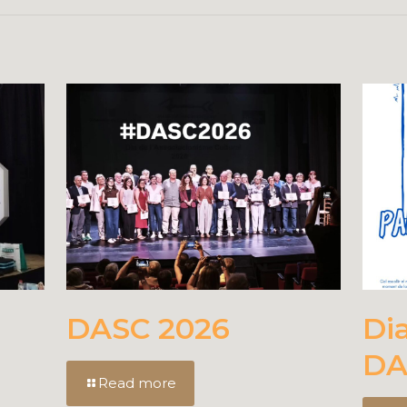
DASC 2026
Di
DA
Read more