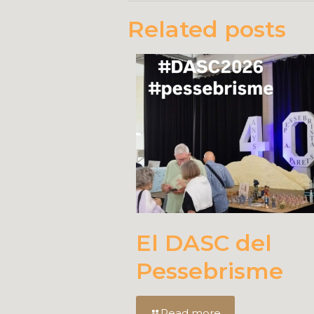
Related posts
El DASC del
Pessebrisme
Read more