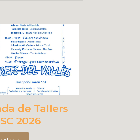
ada de Tallers
SC 2026
ead more