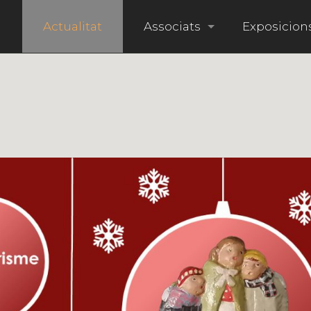
i
Actualitat
Associats
Exposicion