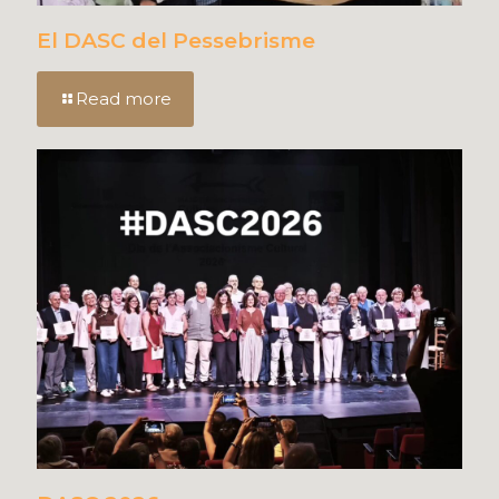
El DASC del Pessebrisme
Read more