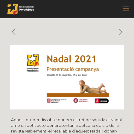
Aquest proper dissabte donem el tret de sortida al Nadal,
amb un petit acte per presentar la dotzena edició de la
revista Naixement, el retallable d’aquest Nadal i donar-