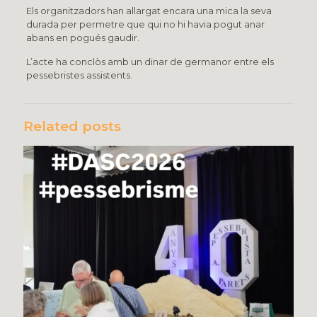
Els organitzadors han allargat encara una mica la seva
durada per permetre que qui no hi havia pogut anar
abans en pogués gaudir.
L’acte ha conclòs amb un dinar de germanor entre els
pessebristes assistents.
Related posts