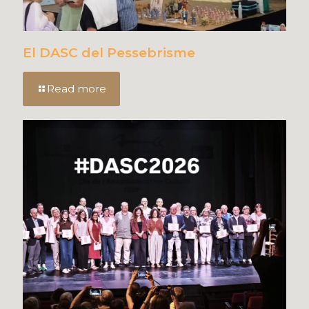
El DASC del Pessebrisme
Read more