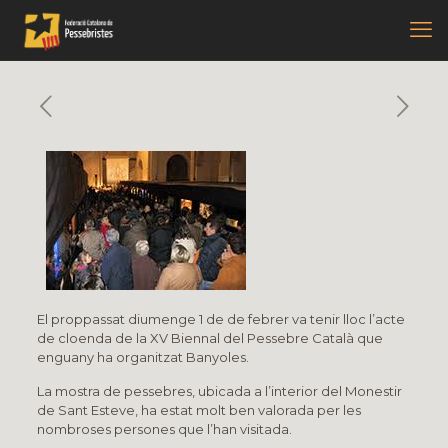
El proppassat diumenge 1 de de febrer va tenir lloc l’acte
de cloenda de la XV Biennal del Pessebre Català que
enguany ha organitzat Banyoles.
La mostra de pessebres, ubicada a l’interior del Monestir
de Sant Esteve, ha estat molt ben valorada per les
nombroses persones que l’han visitada.