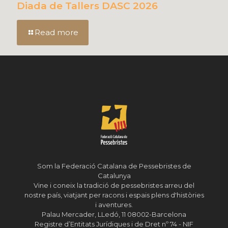
Diada de Tallers DASC 2026
Read more
Som la Federació Catalana de Pessebristes de
Catalunya
Vine i coneix la tradició de pessebristes arreu del
nostre país, viatjant per racons i espais plens d'històries
i aventures.
Palau Mercader, LLedó, 11 08002-Barcelona
Registre d’Entitats Jurídiques i de Dret nº 74 - NIF