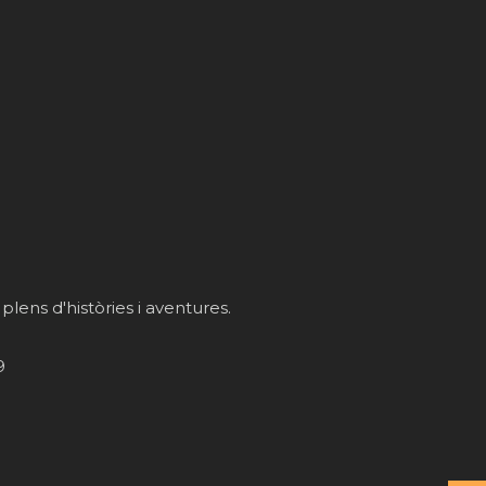
 plens d'històries i aventures.
9