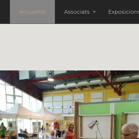
i
Actualitat
Associats
Exposicion