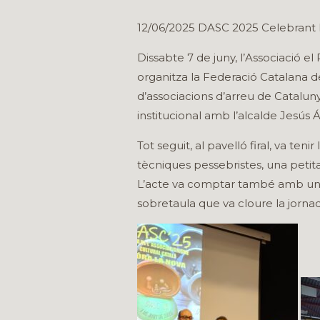
12/06/2025 DASC 2025 Celebrant
Dissabte 7 de juny, l’Associació e
organitza la Federació Catalana 
d’associacions d’arreu de Cataluny
institucional amb l’alcalde Jesús Á
Tot seguit, al pavelló firal, va te
tècniques pessebristes, una petit
L’acte va comptar també amb un ll
sobretaula que va cloure la jornad