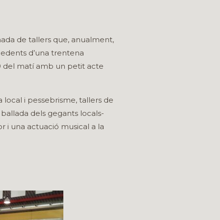
nada de tallers que, anualment,
cedents d’una trentena
10 del matí amb un petit acte
a local i pessebrisme, tallers de
ballada dels gegants locals-
 i una actuació musical a la