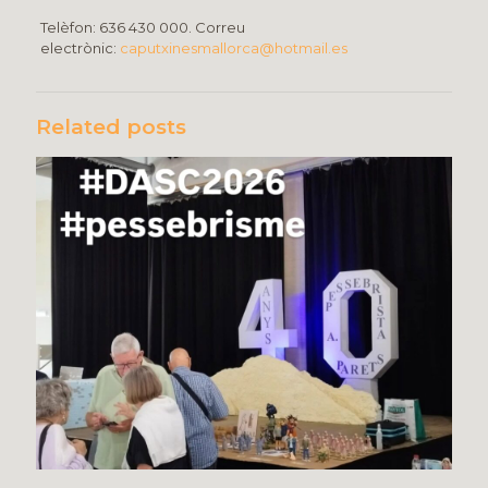
Telèfon: 636 430 000. Correu
electrònic:
caputxinesmallorca@hotmail.es
Related posts