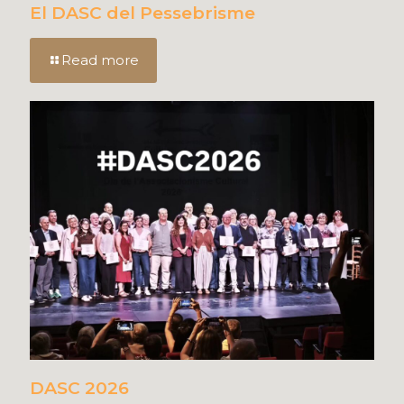
El DASC del Pessebrisme
Read more
DASC 2026