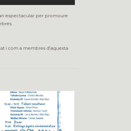
 tan espectacular per promoure
ebres.
etat i com a membres d’aquesta