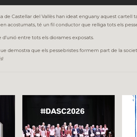
a de Castellar del Vallès han ideat enguany aquest cartell
n acostumats, té un fil conductor que relliga tots els pess
e d’unió entre tots els diorames exposats.
que demostra que els pessebristes formem part de la soci
s!