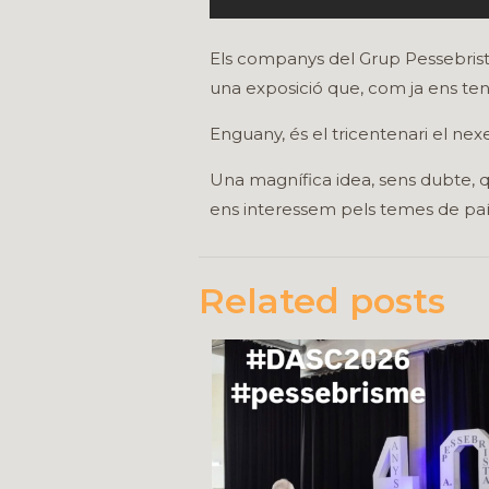
Els companys del Grup Pessebrist
una exposició que, com ja ens tene
Enguany, és el tricentenari el nex
Una magnífica idea, sens dubte, 
ens interessem pels temes de paí
Related posts