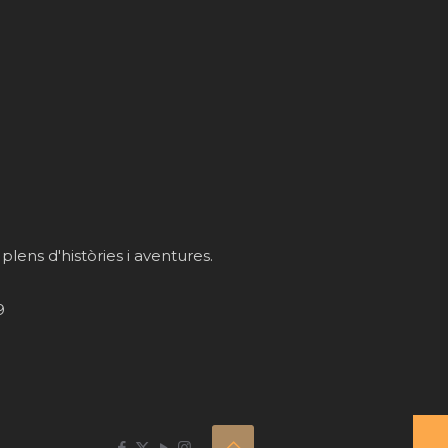
 plens d'històries i aventures.
9