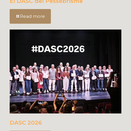
El DASC del Pessebrisme
Read more
DASC 2026