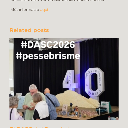
Més informació
aquí
Related posts