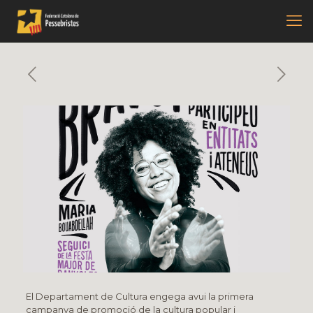
El Departament de Cultura engega avui la primera
campanya de promoció de la cultura popular i