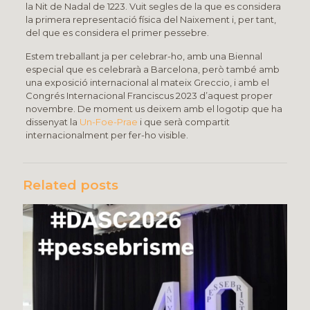
la Nit de Nadal de 1223. Vuit segles de la que es considera
la primera representació física del Naixement i, per tant,
del que es considera el primer pessebre.
Estem treballant ja per celebrar-ho, amb una Biennal
especial que es celebrarà a Barcelona, però també amb
una exposició internacional al mateix Greccio, i amb el
Congrés Internacional Franciscus 2023 d’aquest proper
novembre. De moment us deixem amb el logotip que ha
dissenyat la
Un-Foe-Prae
i que serà compartit
internacionalment per fer-ho visible.
Related posts