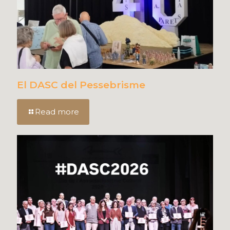
El DASC del Pessebrisme
Read more