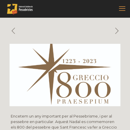
Encetem un any important per al Pessebrisme, i per al
pessebre en particular. Aquest Nadal es commemoren
els 800 del pessebre que Sant Francesc va fer a Greccio