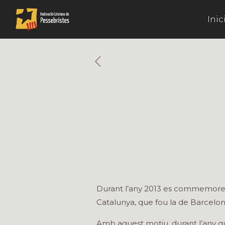
Inic
Durant l’any 2013 es commemoren 
Catalunya, que fou la de Barcelon
Amb aquest motiu, durant l’any q