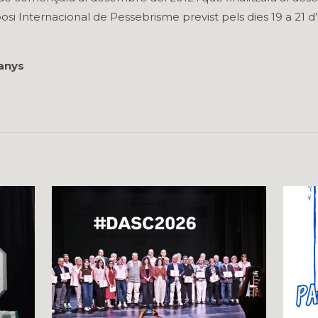
posi Internacional de Pessebrisme previst pels dies 19 a 21 d’
anys