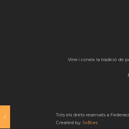
Vine i coneix la tradició de p
Tots els drets reservats a Feder
Created by:
JoBi.es