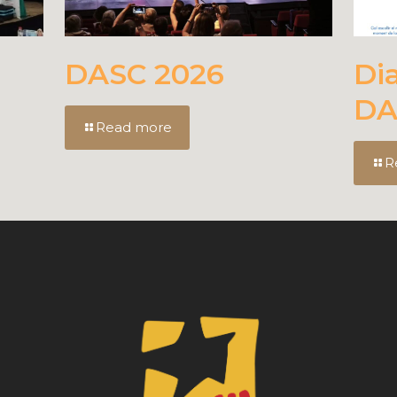
DASC 2026
Di
DA
Read more
R