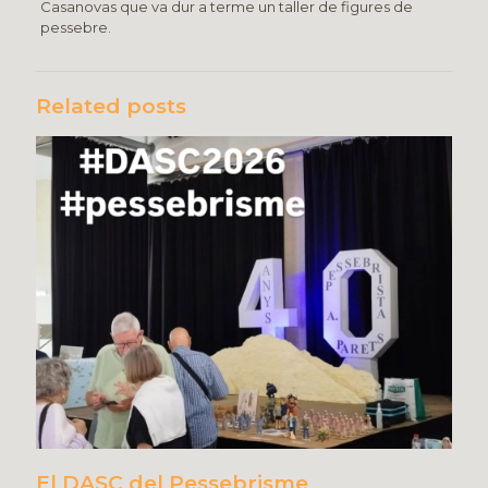
Casanovas que va dur a terme un taller de figures de
pessebre.
Related posts
El DASC del Pessebrisme