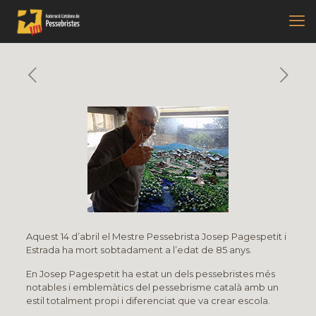
Aquest 14 d’abril el Mestre Pessebrista Josep Pagespetit i
Estrada ha mort sobtadament a l’edat de 85 anys.
En Josep Pagespetit ha estat un dels pessebristes més
notables i emblemàtics del pessebrisme català amb un
estil totalment propi i diferenciat que va crear escola.