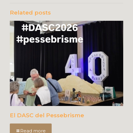
Related posts
El DASC del Pessebrisme
Read more