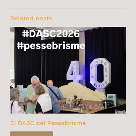
Related posts
El DASC del Pessebrisme