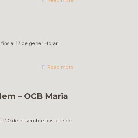
Read more
ins al 17 de gener Horari:
Read more
etlem – OCB Maria
del 20 de desembre fins al 17 de