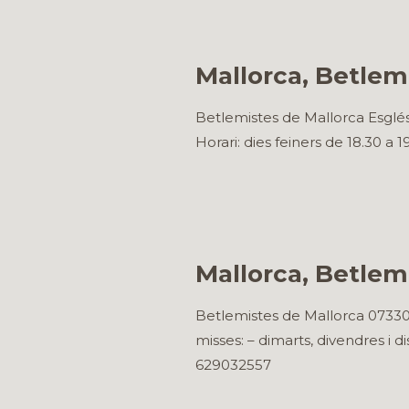
Mallorca, Betlem 
Betlemistes de Mallorca Esglés
Horari: dies feiners de 18.30 a 
Mallorca, Betlem 
Betlemistes de Mallorca 07330 C
misses: – dimarts, divendres i di
629032557