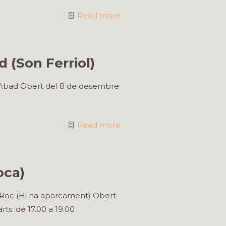
Read more
 (Son Ferriol)
ni Abad Obert del 8 de desembre
Read more
oca)
t Roc (Hi ha aparcament) Obert
ts: de 17.00 a 19.00