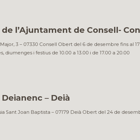
 de l’Ajuntament de Consell- Con
ajor, 3 – 07330 Consell Obert del 6 de desembre fins al 17 
, diumenges i festius de 10.00 a 13.00 i de 17.00 a 20.00
 Deianenc – Deià
ia Sant Joan Baptista – 07179 Deià Obert del 24 de desembr