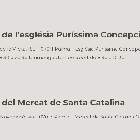
de l’església Puríssima Concepció
e la Vileta, 183 – 07011 Palma – Església Puríssima Concep
e 18.30 a 20.30 Diumenges també obert de 8.30 a 10.30
 del Mercat de Santa Catalina
Navegació, s/n – 07013 Palma – Mercat de Santa Catalina O