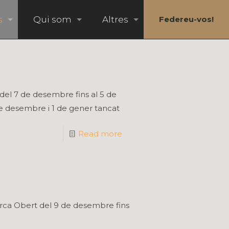
s
Qui som
Altres
Federeu-vos!
del 7 de desembre fins al 5 de
 de desembre i 1 de gener tancat
Read more
orca Obert del 9 de desembre fins