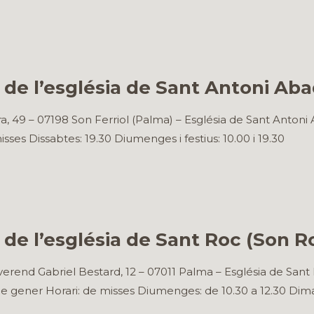
de l’església de Sant Antoni Abad
a, 49 – 07198 Son Ferriol (Palma) – Església de Sant Anto
isses Dissabtes: 19.30 Diumenges i festius: 10.00 i 19.30
 de l’església de Sant Roc (Son R
erend Gabriel Bestard, 12 – 07011 Palma – Església de San
e gener Horari: de misses Diumenges: de 10.30 a 12.30 Dimar