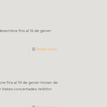
desembre fins al 16 de gener
Read more
re fins al 19 de gener Horari: de
0 Visites concertades: telèfon: