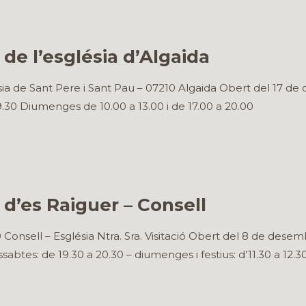
de l’església d’Algaida
ia de Sant Pere i Sant Pau – 07210 Algaida Obert del 17 de 
19.30 Diumenges de 10.00 a 13.00 i de 17.00 a 20.00
d’es Raiguer – Consell
onsell – Església Ntra. Sra. Visitació Obert del 8 de desemb
ssabtes: de 19.30 a 20.30 – diumenges i festius: d’11.30 a 12.3