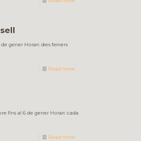
Read more
sell
de gener Horari: dies feiners
Read more
e fins al 6 de gener Horari: cada
Read more