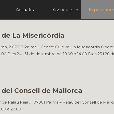
i
Actualitat
Associats
Exposicion
 de La Misericòrdia
ma, 2 07012 Palma – Centre Cultural La Misericòrdia Obert 
21.00 Dies 24 i 31 de desembre de 10.00 a 14.00 Dies 25 i 26
 del Consell de Mallorca
 de Palau Reial, 1 07001 Palma – Palau del Consell de Mall
0.00 a 20.00