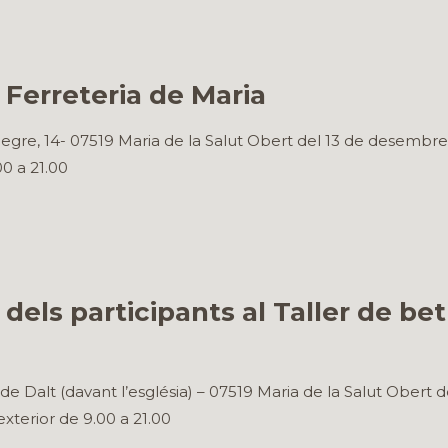
 Ferreteria de Maria
gre, 14- 07519 Maria de la Salut Obert del 13 de desembre f
00 a 21.00
dels participants al Taller de b
e Dalt (davant l’església) – 07519 Maria de la Salut Obert 
’exterior de 9.00 a 21.00