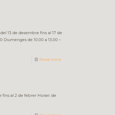
del 13 de desembre fins al 17 de
.00 Diumenges de 10.00 a 13.00 –
Read more
ins al 2 de febrer Horari: de