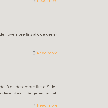
Read more
 de novembre fins al 6 de gener
Read more
del 8 de desembre fins al 5 de
 de desembre i 1 de gener tancat
Read more