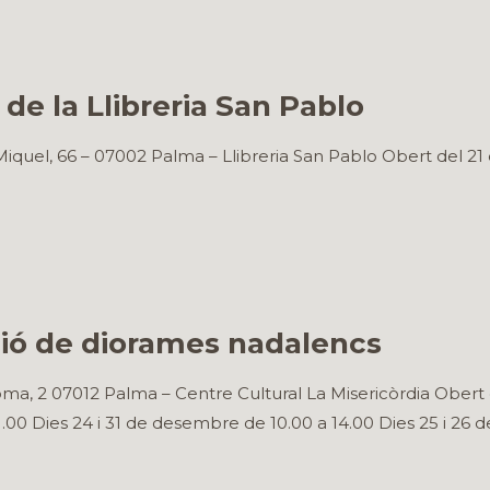
de la Llibreria San Pablo
iquel, 66 – 07002 Palma – Llibreria San Pablo Obert del 21
ció de diorames nadalencs
ma, 2 07012 Palma – Centre Cultural La Misericòrdia Obert 
21.00 Dies 24 i 31 de desembre de 10.00 a 14.00 Dies 25 i 26