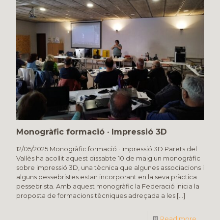
Monogràfic formació · Impressió 3D
12/05/2025 Monogràfic formació · Impressió 3D Parets del
Vallès ha acollit aquest dissabte 10 de maig un monogràfic
sobre impressió 3D, una tècnica que algunes associacions i
alguns pessebristes estan incorporant en la seva pràctica
pessebrista. Amb aquest monogràfic la Federació inicia la
proposta de formacions tècniques adreçada a les
[…]
Read more