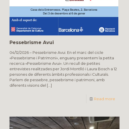
Pessebrisme Avui
04/12/2026 – Pessebrisme Avui. En el marc del cicle
«Pessebrisme i Patrimoni», enguany presentem la petita
recerca «Pessebrisme Avui». Un recull de petites
entrevistes realitzades per Jordi Montlló i Laura Bosch a 12
persones de diferents àmbits professionals i Culturals.
Parlem de pessebre, pessebrisme i patrimoni, amb
diferents visions del
[…]
Read more