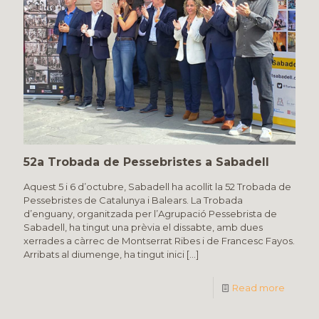
52a Trobada de Pessebristes a Sabadell
Aquest 5 i 6 d’octubre, Sabadell ha acollit la 52 Trobada de
Pessebristes de Catalunya i Balears. La Trobada
d’enguany, organitzada per l’Agrupació Pessebrista de
Sabadell, ha tingut una prèvia el dissabte, amb dues
xerrades a càrrec de Montserrat Ribes i de Francesc Fayos.
Arribats al diumenge, ha tingut inici
[…]
Read more