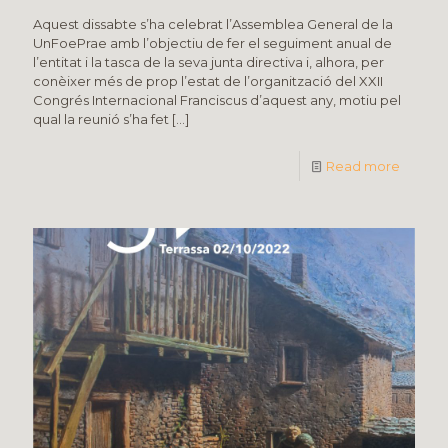
Aquest dissabte s’ha celebrat l’Assemblea General de la
UnFoePrae amb l’objectiu de fer el seguiment anual de
l’entitat i la tasca de la seva junta directiva i, alhora, per
conèixer més de prop l’estat de l’organització del XXII
Congrés Internacional Franciscus d’aquest any, motiu pel
qual la reunió s’ha fet
[…]
Read more