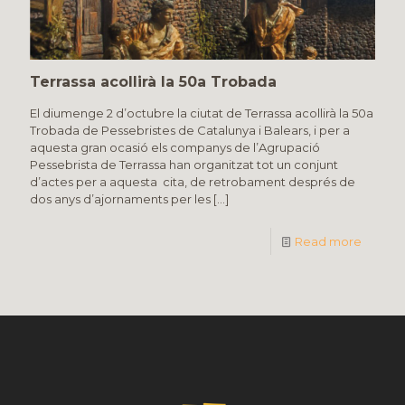
Terrassa acollirà la 50a Trobada
El diumenge 2 d’octubre la ciutat de Terrassa acollirà la 50a
Trobada de Pessebristes de Catalunya i Balears, i per a
aquesta gran ocasió els companys de l’Agrupació
Pessebrista de Terrassa han organitzat tot un conjunt
d’actes per a aquesta cita, de retrobament després de
dos anys d’ajornaments per les
[…]
Read more