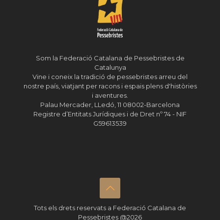
Som la Federació Catalana de Pessebristes de
Catalunya
Vine i coneix la tradició de pessebristes arreu del
nostre país, viatjant per racons i espais plens d'històries
i aventures.
Palau Mercader, LLedó, 11 08002-Barcelona
Registre d’Entitats Jurídiques i de Dret nº 74 - NIF
G59613539
Tots els drets reservats a Federació Catalana de
Pessebristes @2026