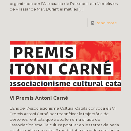
organitzada per l’Associació de Pessebristes i Modelistes
de Vilassar de Mar. Durant el matí es
[…]
Read more
VI Premis Antoni Carné
L’Ens de l’Associacionisme Cultural Català convoca els VI
Premis Antoni Carné per reconèixer la trajectòria de
persones i entitats que treballen en la difusió de
l’associacionisme i la cultura popular en les terres de parla
catalana. Hi ha previstes 5 modalitats i es poden presentar