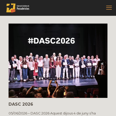
DASC 2026
05/06/2026 – DASC 2026 Aquest dijous 4 de juny s’ha