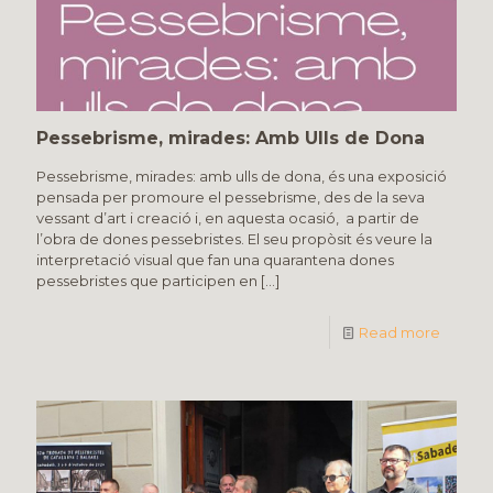
Pessebrisme, mirades: Amb Ulls de Dona
Pessebrisme, mirades: amb ulls de dona, és una exposició
pensada per promoure el pessebrisme, des de la seva
vessant d’art i creació i, en aquesta ocasió, a partir de
l’obra de dones pessebristes. El seu propòsit és veure la
interpretació visual que fan una quarantena dones
pessebristes que participen en
[…]
Read more