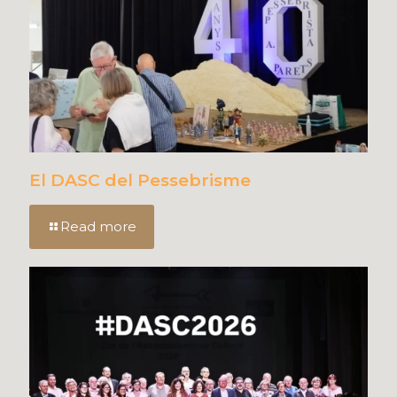
El DASC del Pessebrisme
Read more