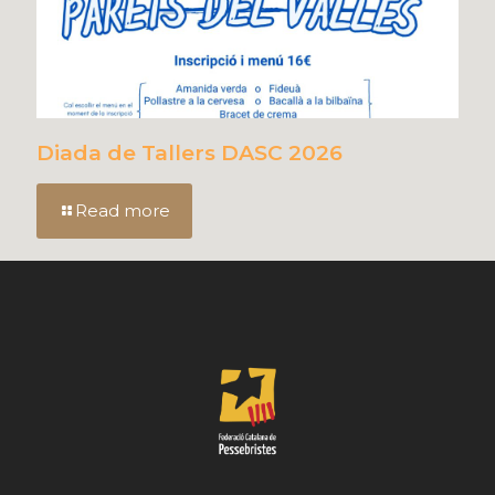
Diada de Tallers DASC 2026
Read more