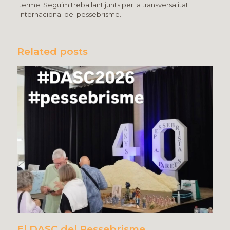
terme. Seguim treballant junts per la transversalitat
internacional del pessebrisme.
Related posts
El DASC del Pessebrisme