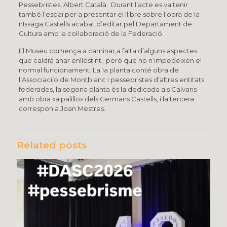
Pessebristes, Albert Català. Durant l’acte es va tenir
també l’espai per a presentar el llibre sobre l’obra de la
nIssaga Castells acabat d’editar pel Departament de
Cultura amb la col·laboració de la Federació.
El Museu comença a caminar,a falta d’alguns aspectes
que caldrà anar enllestint, però que no n’impedeixen el
normal funcionament. La 1a planta conté obra de
l’Associaciío de Montblanc i pessebristes d’altres entitats
federades, la segona planta és la dedicada als Calvaris
amb obra «a palillo» dels Germans Castells, i la tercera
correspon a Joan Mestres.
Related posts