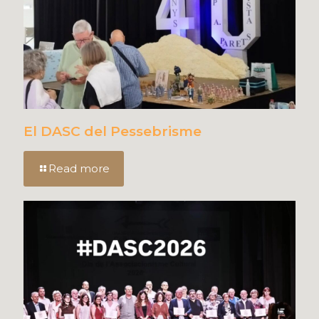
El DASC del Pessebrisme
Read more