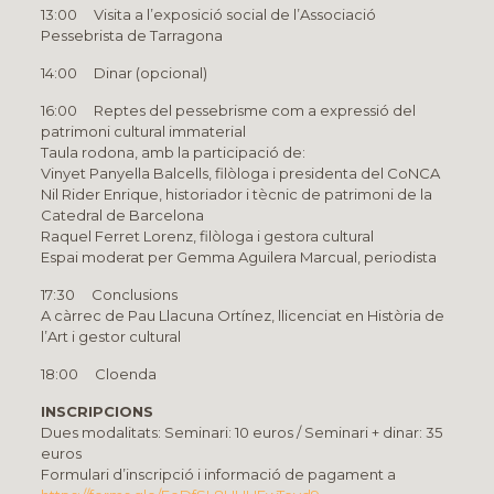
13:00 Visita a l’exposició social de l’Associació
Pessebrista de Tarragona
14:00 Dinar (opcional)
16:00 Reptes del pessebrisme com a expressió del
patrimoni cultural immaterial
Taula rodona, amb la participació de:
Vinyet Panyella Balcells, filòloga i presidenta del CoNCA
Nil Rider Enrique, historiador i tècnic de patrimoni de la
Catedral de Barcelona
Raquel Ferret Lorenz, filòloga i gestora cultural
Espai moderat per Gemma Aguilera Marcual, periodista
17:30 Conclusions
A càrrec de Pau Llacuna Ortínez, llicenciat en Història de
l’Art i gestor cultural
18:00 Cloenda
INSCRIPCIONS
Dues modalitats: Seminari: 10 euros / Seminari + dinar: 35
euros
Formulari d’inscripció i informació de pagament a