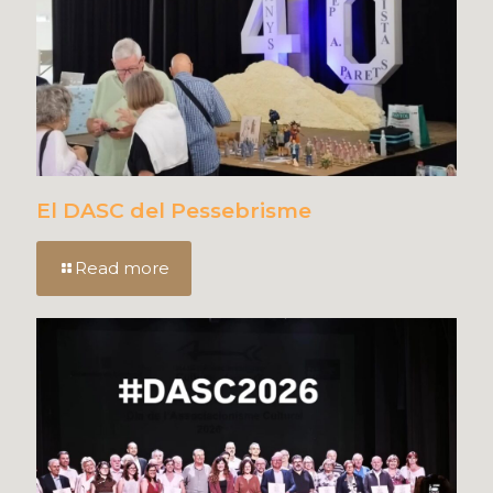
El DASC del Pessebrisme
Read more