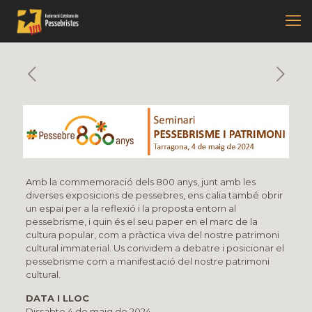
Amb la commemoració dels 800 anys, junt amb les
diverses exposicions de pessebres, ens calia també obrir
un espai per a la reflexió i la proposta entorn al
pessebrisme, i quin és el seu paper en el marc de la
cultura popular, com a pràctica viva del nostre patrimoni
cultural immaterial. Us convidem a debatre i posicionar el
pessebrisme com a manifestació del nostre patrimoni
cultural.
DATA I LLOC
Dissabte 4 de maig de 2024