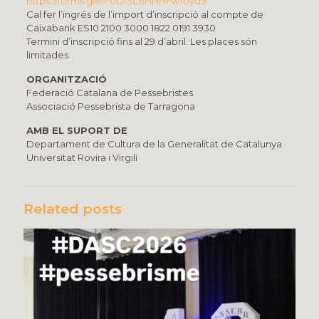
https://forms.gle/FoDfSL8HHHFwToyd9
Cal fer l’ingrés de l’import d’inscripció al compte de
Caixabank ES10 2100 3000 1822 0191 3930
Termini d’inscripció fins al 29 d’abril. Les places són
limitades.
ORGANITZACIÓ
Federació Catalana de Pessebristes
Associació Pessebrista de Tarragona
AMB EL SUPORT DE
Departament de Cultura de la Generalitat de Catalunya
Universitat Rovira i Virgili
Related posts