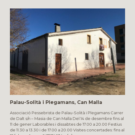
Palau-Solità i Plegamans, Can Malla
Associació Pessebrista de Palau-Solità i Plegamans Carrer
de Dalt s/n – Masia de Can Malla Del 14 de desembre fins al
11 de gener Laborables i dissabtes de 17.00 a 20.00 Festius
de 11.30 a 13.30 i de 17.00 a 20.00 Visites concertades: fins al