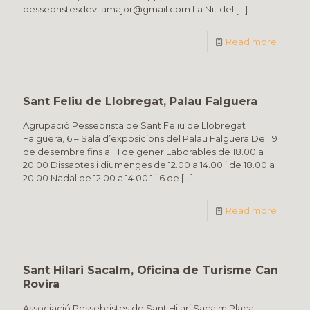
pessebristesdevilamajor@gmail.com La Nit del
[…]
Read more
Sant Feliu de Llobregat, Palau Falguera
Agrupació Pessebrista de Sant Feliu de Llobregat
Falguera, 6 – Sala d’exposicions del Palau Falguera Del 19
de desembre fins al 11 de gener Laborables de 18.00 a
20.00 Dissabtes i diumenges de 12.00 a 14.00 i de 18.00 a
20.00 Nadal de 12.00 a 14.00 1 i 6 de
[…]
Read more
Sant Hilari Sacalm, Oficina de Turisme Can
Rovira
Associació Pessebristes de Sant Hilari Sacalm Plaça