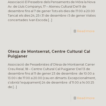
Associació El Pessebre dels Pensaments de Móra la Nova
Av. de Lluís Companys, 17 – Ateneu Cultural Del 9 de
desembre fins al 7 de gener Tots els dies de 17.00 a 20.00
Tancat els dies 24, 25 i 31 de desembre i 5 de gener Visites
concertades: Ivan Escoda
[…]
Read more
Olesa de Montserrat, Centre Cultural Cal
Puigjaner
Associació de Pessebristes d’Olesa de Montserrat Carrer
Creu Reial, 18 – Centre Cultural Cal Puigjaner Del 13 de
desembre fins al 11 de gener 23 de desembre: de 10.00 a
13.00 i de 17.00 a 20.00 (cau en dimarts. Excepcionalment,
s’obrirà l’equipament) 24 de desembre: d’11.00 a 14.00 25
de
[…]
Read more