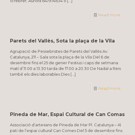
15 febrer, Aurora 647974634 o
[…]
Read more
Parets del Vallès, Sota la plaça de la Vila
Agrupació de Pessebristes de Parets del Vallès Av.
Catalunya, 211 – Sala sota la plaça de la Vila Del 6 de
desembre fins el 25 de gener Festius i caps de setmana
matí d’11.00 a 13.30 tarda de 17.00 a 20.30 De Nadal a Reis
també els dies laborables Dies
[…]
Read more
Pineda de Mar, Espai Cultural de Can Comas
Associació d’artesans de Pineda de Mar Pl. Catalunya – Al
pati de l’espai cultural Can Comes Del 5 de desembre fins