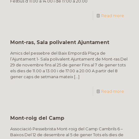
Festius d’11.00 a 14.00 i de 17.00 a 20.00
Read more
Mont-ras, Sala polivalent Ajuntament
Amics del pessebre del Baix Empordà Plaça de
l’Ajuntament 1- Sala polivalent Ajuntament de Mont-ras Del
29 de novembre fins al 25 de gener Fins al 7 de gener tots
els dies de 11.00 a 13.00 i de 17.00 a 20.00 A partir del 8
gener caps de setmana mateix
[…]
Read more
Mont-roig del Camp
Associació Pessebrista Mont-roig del Camp Cambrils 6 –
Baixos Del 12 de desembre al 5 de gener Tots els dies de