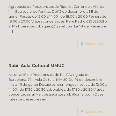
Agrupació de Pessebristes de Ripollet Carrer dels Afores,
14 – Seu social de l’entitat Del 12 de desembre a l’11 de
gener Festius de 12.00 a 14.00 i de 18.00 a 20.00 Feiners de
18.00 a 20.00 Visites concertades: Pere Padró 639023021 o
al Mail: perepadrobaques@gmail.com La Nit del Pessebre:
[…]
Read more
Rubí, Aula Cultural MMUC
Associació de Pessebristes de Rubí Avinguda de
Barcelona, 74 – Aula Cultural MMUC Del 14 de desembre
fins a l’11 de gener Dissabtes, diumenges i festius: de 12.00 a
14.00 i de 17.30 a 20.30 Laborables: de 17.30 a 20.30 Visites
concertades: al Mail: pessebristes.rubi@gmail.com Dues
rutes de pessebres en
[…]
Read more