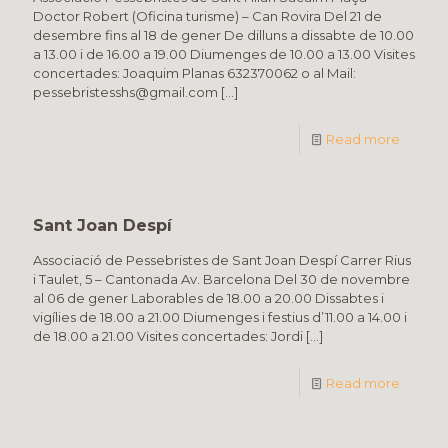
Doctor Robert (Oficina turisme) – Can Rovira Del 21 de
desembre fins al 18 de gener De dilluns a dissabte de 10.00
a 13.00 i de 16.00 a 19.00 Diumenges de 10.00 a 13.00 Visites
concertades: Joaquim Planas 632370062 o al Mail:
pessebristesshs@gmail.com
[…]
Read more
Sant Joan Despí
Associació de Pessebristes de Sant Joan Despí Carrer Rius
i Taulet, 5 – Cantonada Av. Barcelona Del 30 de novembre
al 06 de gener Laborables de 18.00 a 20.00 Dissabtes i
vigílies de 18.00 a 21.00 Diumenges i festius d’11.00 a 14.00 i
de 18.00 a 21.00 Visites concertades: Jordi
[…]
Read more