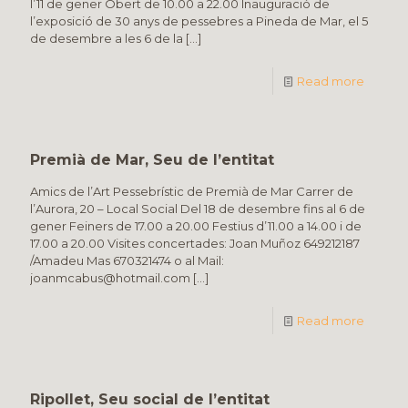
l’11 de gener Obert de 10.00 a 22.00 Inauguració de
l’exposició de 30 anys de pessebres a Pineda de Mar, el 5
de desembre a les 6 de la
[…]
Read more
Premià de Mar, Seu de l’entitat
Amics de l’Art Pessebrístic de Premià de Mar Carrer de
l’Aurora, 20 – Local Social Del 18 de desembre fins al 6 de
gener Feiners de 17.00 a 20.00 Festius d’11.00 a 14.00 i de
17.00 a 20.00 Visites concertades: Joan Muñoz 649212187
/Amadeu Mas 670321474 o al Mail:
joanmcabus@hotmail.com
[…]
Read more
Ripollet, Seu social de l’entitat