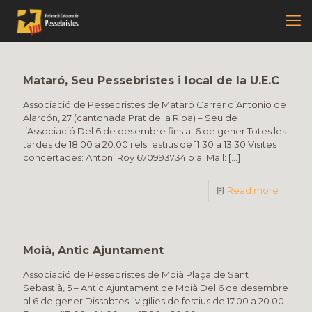
Mataró, Seu Pessebristes i local de la U.E.C
Associació de Pessebristes de Mataró Carrer d’Antonio de
Alarcón, 27 (cantonada Prat de la Riba) – Seu de
l’Associació Del 6 de desembre fins al 6 de gener Totes les
tardes de 18.00 a 20.00 i els festius de 11.30 a 13.30 Visites
concertades: Antoni Roy 670993734 o al Mail:
[…]
Read more
Moià, Antic Ajuntament
Associació de Pessebristes de Moià Plaça de Sant
Sebastià, 5 – Antic Ajuntament de Moià Del 6 de desembre
al 6 de gener Dissabtes i vigílies de festius de 17.00 a 20.00