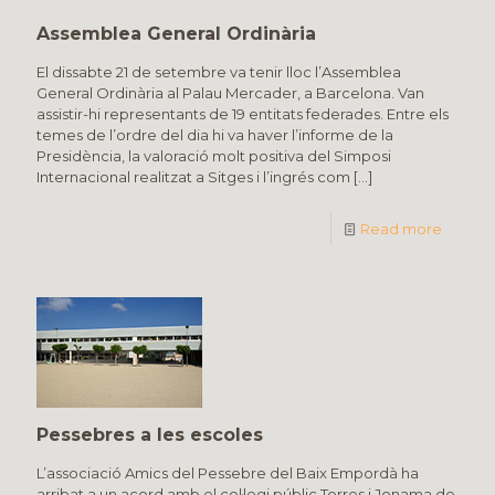
Assemblea General Ordinària
El dissabte 21 de setembre va tenir lloc l’Assemblea
General Ordinària al Palau Mercader, a Barcelona. Van
assistir-hi representants de 19 entitats federades. Entre els
temes de l’ordre del dia hi va haver l’informe de la
Presidència, la valoració molt positiva del Simposi
Internacional realitzat a Sitges i l’ingrés com
[…]
Read more
Pessebres a les escoles
L’associació Amics del Pessebre del Baix Empordà ha
arribat a un acord amb el col·legi públic Torres i Jonama de