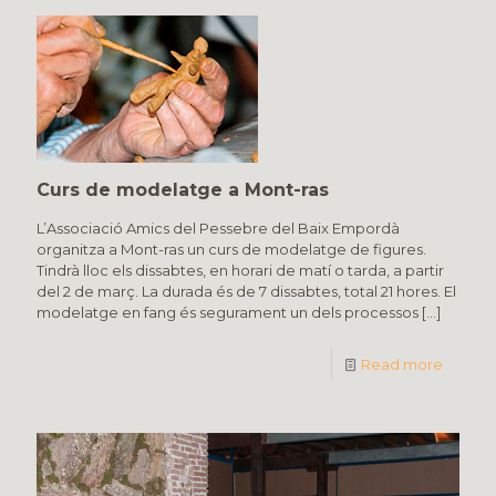
Curs de modelatge a Mont-ras
L’Associació Amics del Pessebre del Baix Empordà
organitza a Mont-ras un curs de modelatge de figures.
Tindrà lloc els dissabtes, en horari de matí o tarda, a partir
del 2 de març. La durada és de 7 dissabtes, total 21 hores. El
modelatge en fang és segurament un dels processos
[…]
Read more