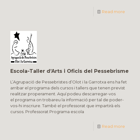
Read more
Escola-Taller d’Arts i Oficis del Pessebrisme
L’Agrupació de Pessebristes d’Olot i la Garrotxa ens ha fet
arribar el programa dels cursos i tallers que tenen previst
realitzar properament. Aquí podeu descarregar-vos
el programa on trobareu la informació per tal de poder-
vos-hi inscriure. També el professorat que impartirà els
cursos. Professorat Programa escola
Read more