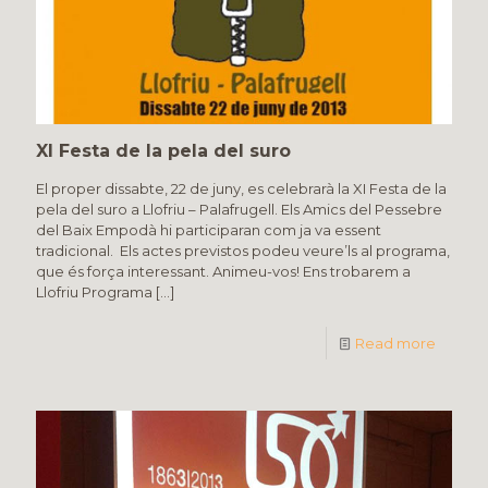
XI Festa de la pela del suro
El proper dissabte, 22 de juny, es celebrarà la XI Festa de la
pela del suro a Llofriu – Palafrugell. Els Amics del Pessebre
del Baix Empodà hi participaran com ja va essent
tradicional. Els actes previstos podeu veure’ls al programa,
que és força interessant. Animeu-vos! Ens trobarem a
Llofriu Programa
[…]
Read more