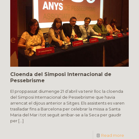
Cloenda del Simposi Internacional de
Pessebrisme
El proppassat diumenge 21 d’abril va tenir lloc la cloenda
del Simposi Internacional de Pessebrisme que havia
arrencat el dijous anterior a Sitges. Els assistents es varen
traslladar fins a Barcelona per celebrar la missa a Santa
Maria del Mar i tot seguit arribar-se a la Seca per gaudir
per
[…]
Read more