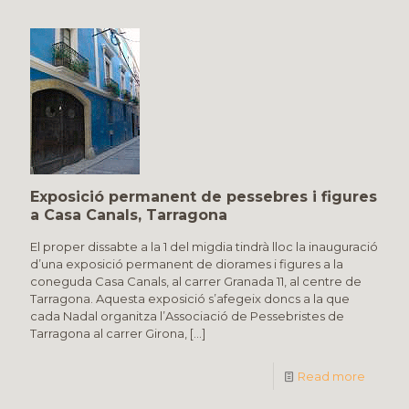
Exposició permanent de pessebres i figures
a Casa Canals, Tarragona
El proper dissabte a la 1 del migdia tindrà lloc la inauguració
d’una exposició permanent de diorames i figures a la
coneguda Casa Canals, al carrer Granada 11, al centre de
Tarragona. Aquesta exposició s’afegeix doncs a la que
cada Nadal organitza l’Associació de Pessebristes de
Tarragona al carrer Girona,
[…]
Read more