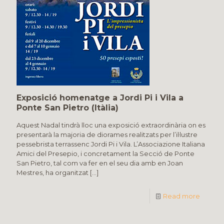
Exposició homenatge a Jordi Pi i Vila a
Ponte San Pietro (Itàlia)
Aquest Nadal tindrà lloc una exposició extraordinària on es
presentarà la majoria de diorames realitzats per l’il·lustre
pessebrista terrassenc Jordi Pi i Vila. L’Associazione Italiana
Amici del Presepio, i concretament la Secció de Ponte
San Pietro, tal com va fer en el seu dia amb en Joan
Mestres, ha organitzat
[…]
Read more