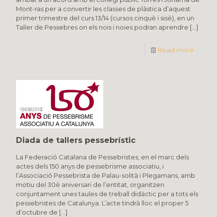
Mont-ras per a convertir les classes de plàstica d’aquest
primer trimestre del curs 13/14 (cursos cinquè i sisè), en un
Taller de Pessebres on els nois i noies podran aprendre
[…]
Read more
Diada de tallers pessebrístic
La Federació Catalana de Pessebristes, en el marc dels
actes dels 150 anys de pessebrisme associatiu, i
l’Associació Pessebrista de Palau-solità i Plegamans, amb
motiu del 30è aniversari de l’entitat, organitzen
conjuntament unes taules de treball didàctic per a tots els
pessebristes de Catalunya. L’acte tindrà lloc el proper 5
d’octubre de
[…]