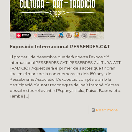
Exposició Internacional PESSEBRES.CAT
El proper 1 de desembre quedarà oberta l’exposició
internacional PESSEBRES.CAT (PESSEBRES.CULTURA-ART-
TRADICIÓ). Aquest serà el primer dels actes que tindran
lloc en el marc de la commemoració dels 150 anys de
Pessebrisme Associatiu. L’exposició comptarà amb la
participació d’autors reconeguts del país i també d’altres
pessebristes rellevants d’Espanya, Itàlia, Països Baixos, etc.
També
[…]
Read more