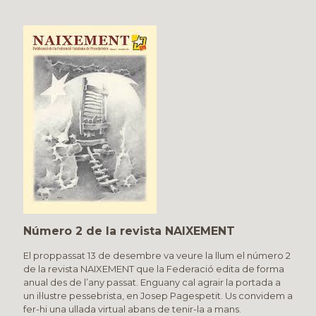
Número 2 de la revista NAIXEMENT
El proppassat 13 de desembre va veure la llum el número 2
de la revista NAIXEMENT que la Federació edita de forma
anual des de l’any passat. Enguany cal agrair la portada a
un il·lustre pessebrista, en Josep Pagespetit. Us convidem a
fer-hi una ullada virtual abans de tenir-la a mans.