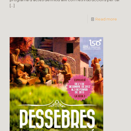
[…]
Read more