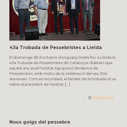
43a Trobada de Pessebristes a Lleida
El diumenge 28 d’octubre d’enguany tindrà lloc a Lleida la
43a Trobada de Pessebristes de Catalunya i Balears que
aquest any acull l’entitat Agrupació Ilerdenca de
Pessebristes, amb motiu de la celebració del seu 50è
aniversari. Com es recordarà, el fanalet de la trobada el va
rebre el president de l’entitat,
[…]
Read more
Nous goigs del pessebre