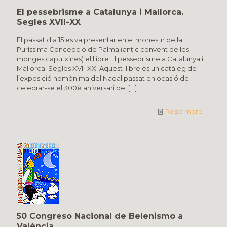
El pessebrisme a Catalunya i Mallorca.
Segles XVII-XX
El passat dia 15 es va presentar en el monestir de la
Puríssima Concepció de Palma (antic convent de les
monges caputxines) el llibre El pessebrisme a Catalunya i
Mallorca. Segles XVII-XX. Aquest llibre és un catàleg de
l’exposició homònima del Nadal passat en ocasió de
celebrar-se el 300è aniversari del
[…]
Read more
50 Congreso Nacional de Belenismo a
València