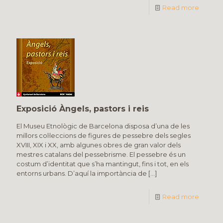
Read more
Exposició Àngels, pastors i reis
El Museu Etnològic de Barcelona disposa d’una de les
millors col·leccions de figures de pessebre dels segles
XVIII, XIX i XX, amb algunes obres de gran valor dels
mestres catalans del pessebrisme. El pessebre és un
costum d’identitat que s’ha mantingut, fins i tot, en els
entorns urbans. D’aquí la importància de
[…]
Read more