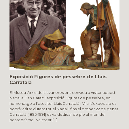
Exposició Figures de pessebre de Lluís
Carratalà
El Museu-Arxiu de Llavaneres ens convida a visitar aquest
Nadal a Can Caralt l’exposició Figures de pessebre, en
homenatge a l’escultor Lluís Carratalà i Vila. L’exposició es
podrà visitar durant tot el Nadal i fins el proper 22 de gener.
Carratalà (1895-1991) es va dedicar de ple al món del
pessebrisme i va crear
[…]