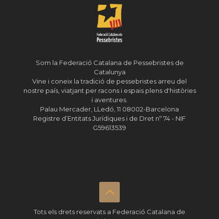
Som la Federació Catalana de Pessebristes de
Catalunya
Vine i coneix la tradició de pessebristes arreu del
nostre país, viatjant per racons i espais plens d'històries
i aventures.
Palau Mercader, LLedó, 11 08002-Barcelona
Registre d’Entitats Jurídiques i de Dret nº 74 - NIF
G59613539
Tots els drets reservats a Federació Catalana de