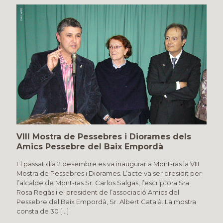
VIII Mostra de Pessebres i Diorames dels
Amics Pessebre del Baix Empordà
El passat dia 2 desembre es va inaugurar a Mont-ras la VIII
Mostra de Pessebres i Diorames. L’acte va ser presidit per
l’alcalde de Mont-ras Sr. Carlos Salgas, l’escriptora Sra.
Rosa Regàs i el president de l’associació Amics del
Pessebre del Baix Empordà, Sr. Albert Català. La mostra
consta de 30
[…]