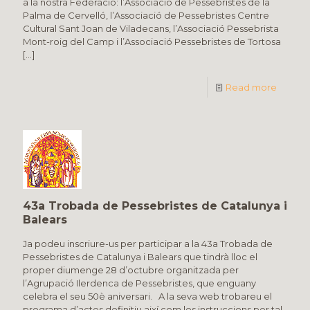
a la nostra Federació: l’Associació de Pessebristes de la
Palma de Cervelló, l’Associació de Pessebristes Centre
Cultural Sant Joan de Viladecans, l’Associació Pessebrista
Mont-roig del Camp i l’Associació Pessebristes de Tortosa
[…]
Read more
43a Trobada de Pessebristes de Catalunya i
Balears
Ja podeu inscriure-us per participar a la 43a Trobada de
Pessebristes de Catalunya i Balears que tindrà lloc el
proper diumenge 28 d’octubre organitzada per
l’Agrupació Ilerdenca de Pessebristes, que enguany
celebra el seu 50è aniversari. A la seva web trobareu el
programa d’actes definitiu així com les instruccions per tal