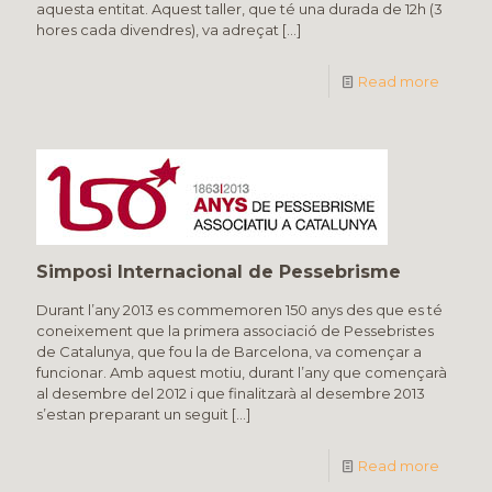
aquesta entitat. Aquest taller, que té una durada de 12h (3
hores cada divendres), va adreçat
[…]
Read more
Simposi Internacional de Pessebrisme
Durant l’any 2013 es commemoren 150 anys des que es té
coneixement que la primera associació de Pessebristes
de Catalunya, que fou la de Barcelona, va començar a
funcionar. Amb aquest motiu, durant l’any que començarà
al desembre del 2012 i que finalitzarà al desembre 2013
s’estan preparant un seguit
[…]
Read more