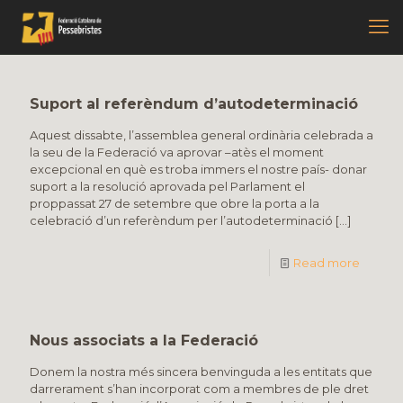
Suport al referèndum d’autodeterminació
Aquest dissabte, l’assemblea general ordinària celebrada a
la seu de la Federació va aprovar –atès el moment
excepcional en què es troba immers el nostre país- donar
suport a la resolució aprovada pel Parlament el
proppassat 27 de setembre que obre la porta a la
celebració d’un referèndum per l’autodeterminació
[…]
Read more
Nous associats a la Federació
Donem la nostra més sincera benvinguda a les entitats que
darrerament s’han incorporat com a membres de ple dret