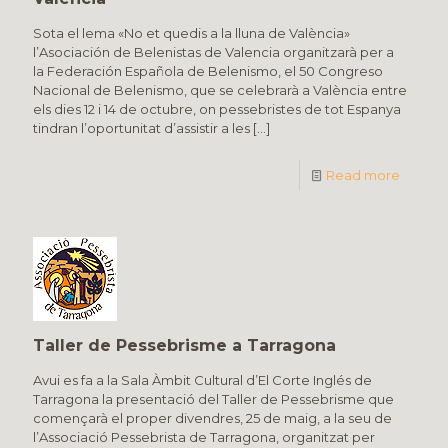
Sota el lema «No et quedis a la lluna de València»
l’Asociación de Belenistas de Valencia organitzarà per a
la Federación Española de Belenismo, el 50 Congreso
Nacional de Belenismo, que se celebrarà a València entre
els dies 12 i 14 de octubre, on pessebristes de tot Espanya
tindran l’oportunitat d’assistir a les
[…]
Read more
Taller de Pessebrisme a Tarragona
Avui es fa a la Sala Àmbit Cultural d’El Corte Inglés de
Tarragona la presentació del Taller de Pessebrisme que
començarà el proper divendres, 25 de maig, a la seu de
l’Associació Pessebrista de Tarragona, organitzat per