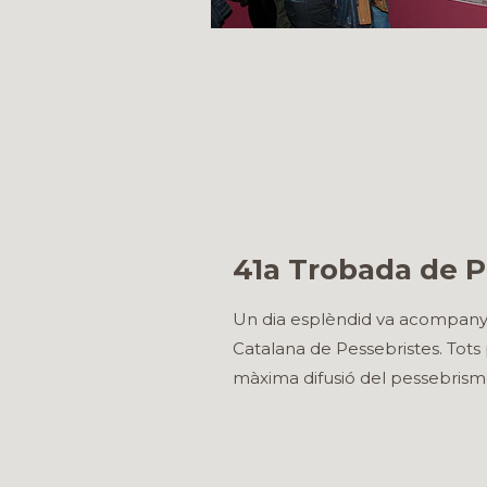
41a Trobada de P
Un dia esplèndid va acompanyar
Catalana de Pessebristes. Tots
màxima difusió del pessebrisme.