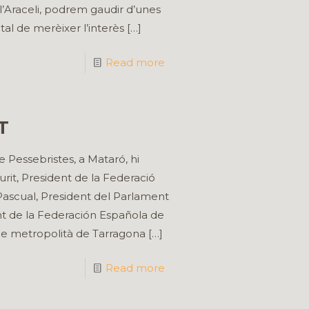
l’Araceli, podrem gaudir d’unes
tal de merèixer l’interès
[…]
Read more
T
 Pessebristes, a Mataró, hi
rit, President de la Federació
Pascual, President del Parlament
nt de la Federación Española de
be metropolità de Tarragona
[…]
Read more