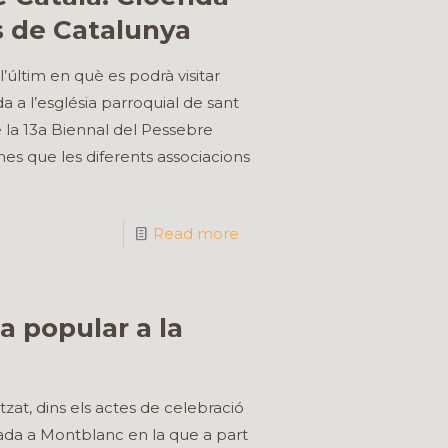
s de Catalunya
l’últim en què es podrà visitar
a a l’església parroquial de sant
e la 13a Biennal del Pessebre
mes que les diferents associacions
Read more
a popular a la
at, dins els actes de celebració
nada a Montblanc en la que a part