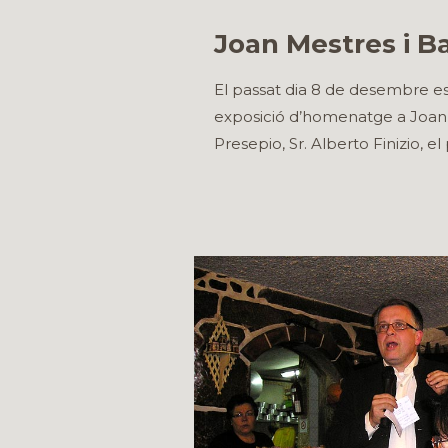
Joan Mestres i Ba
El passat dia 8 de desembre es
exposició d’homenatge a Joan M
Presepio, Sr. Alberto Finizio, e