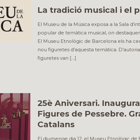
La tradició musical i el
El Museu de la Música exposa a la Sala d’int
popular de temàtica musical, on destaquen 
El Museu Etnològic de Barcelona els ha ced
nou figuretes d’aquesta temàtica. D’autori
figuretes van
[…]
25è Aniversari. Inaugura
Figures de Pessebre. G
Catalans
El diumenge dia 12, el Museu Etnològic de B