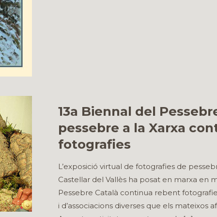
13a Biennal del Pessebre
pessebre a la Xarxa con
fotografies
L’exposició virtual de fotografies de pesse
Castellar del Vallès ha posat en marxa en m
Pessebre Català continua rebent fotografies
i d’associacions diverses que els mateixos 