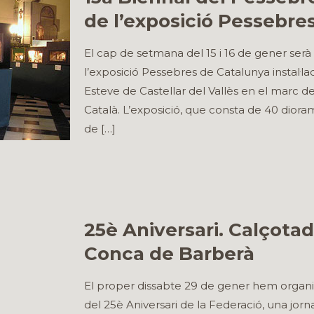
de l’exposició Pessebre
El cap de setmana del 15 i 16 de gener serà 
l’exposició Pessebres de Catalunya instal·lad
Esteve de Castellar del Vallès en el marc d
Català. L’exposició, que consta de 40 diora
de
[…]
25è Aniversari. Calçotad
Conca de Barberà
El proper dissabte 29 de gener hem organitz
del 25è Aniversari de la Federació, una jor