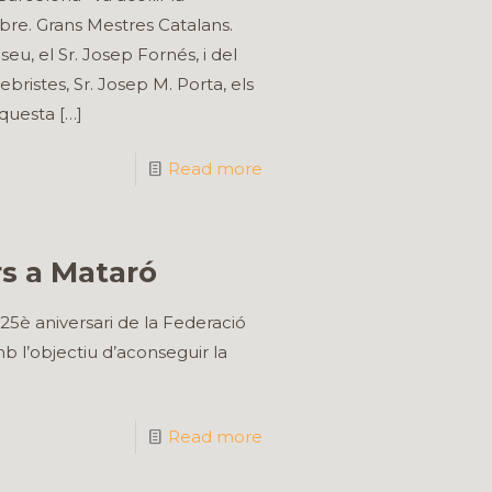
bre. Grans Mestres Catalans.
u, el Sr. Josep Fornés, i del
ristes, Sr. Josep M. Porta, els
aquesta
[…]
Read more
rs a Mataró
25è aniversari de la Federació
b l’objectiu d’aconseguir la
Read more