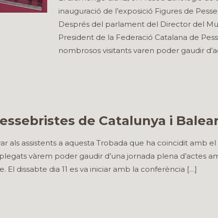
inauguració de l’exposició Figures de Pesse
Després del parlament del Director del Muse
President de la Federació Catalana de Pesseb
nombrosos visitants varen poder gaudir d’
essebristes de Catalunya i Balea
 als assistents a aquesta Trobada que ha coincidit amb el 
 plegats vàrem poder gaudir d’una jornada plena d’actes am
 El dissabte dia 11 es va iniciar amb la conferència
[…]