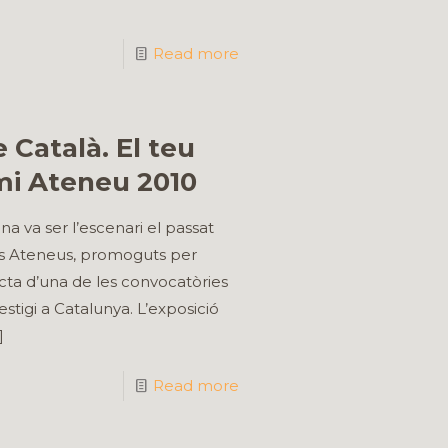
Read more
 Català. El teu
mi Ateneu 2010
a va ser l’escenari el passat
emis Ateneus, promoguts per
cta d’una de les convocatòries
tigi a Catalunya. L’exposició
]
Read more