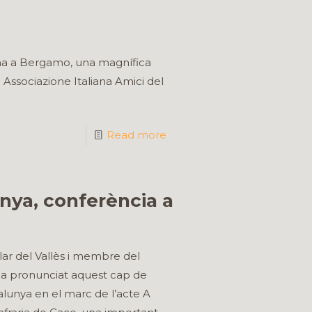
xima a Bergamo, una magnífica
 Associazione Italiana Amici del
Read more
nya, conferència a
lar del Vallès i membre del
, ha pronunciat aquest cap de
lunya en el marc de l’acte A