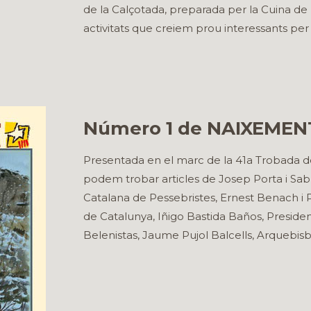
de la Calçotada, preparada per la Cuina de 
activitats que creiem prou interessants per 
Número 1 de NAIXEMEN
Presentada en el marc de la 41a Trobada de
podem trobar articles de Josep Porta i Sabu
Catalana de Pessebristes, Ernest Benach i 
de Catalunya, Iñigo Bastida Baños, Preside
Belenistas, Jaume Pujol Balcells, Arquebis