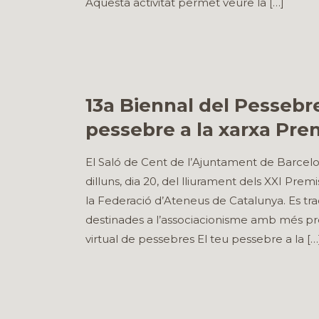
Aquesta activitat permet veure la
[…]
13a Biennal del Pessebre
pessebre a la xarxa Pre
El Saló de Cent de l’Ajuntament de Barcelon
dilluns, dia 20, del lliurament dels XXI Pr
la Federació d’Ateneus de Catalunya. Es tra
destinades a l’associacionisme amb més pres
virtual de pessebres El teu pessebre a la
[…